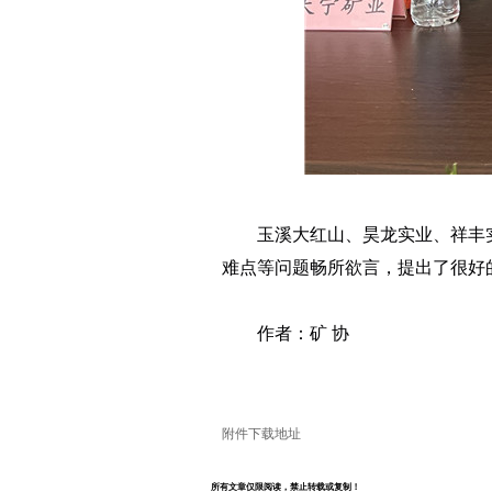
玉溪大红山、昊龙实业、祥丰
难
点等问
题畅所欲言，提出了很好
作者：矿 协
附件下载地址
所有文章仅限阅读，禁止转载或复制！