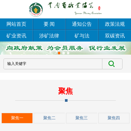
网站首页
要 闻
通知公告
政策法规
矿业资讯
涉矿法律
矿与法
双碳资讯
聚焦
聚焦一
聚焦二
聚焦三
聚焦四