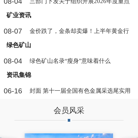
08-04
三部门下发关于组织开展2026年度重点
行业能效、碳效领跑者企业推荐工作的
矿业资讯
通知
08-07
金价跌了，金条却卖爆！上半年黄金行
情给消费者什么信号？
绿色矿山
08-04
绿色矿山名录“瘦身”意味着什么
资讯集锦
06-16
封面 第十一届全国有色金属采选尾实用
技术与装备大会会场
会员风采