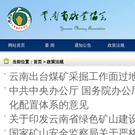
网站首页
要 闻
通知公告
政策法规
云南省矿业协会
协会评估等级
专家库
联系我们
当前位置：
首页
>
政策法规
章程
云南出台煤矿采掘工作面过
中共中央办公厅 国务院办公
化配置体系的意见
关于印发云南省绿色矿山建
国家矿山安全监察局关于严