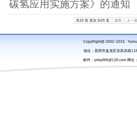
碳氢应用实施方案》的通知
共25 页 页次:5/25 页
首页
上一
CopyRight@ 2002~2015 Yu
地址：昆明市盘龙区东风东路118号办
邮件：ynky666@126.com 网址