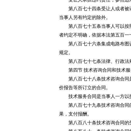
第八百七十四条
受让人或者被
当事人另有约定的除外。
第八百七十五条
当事人可以按
者约定不明确，依据本法第五百一
第八百七十六条
集成电路布图
规定。
第八百七十七条
法律、行政法
第四节 技术咨询合同和技术
第八百七十八条
技术咨询合同
价报告等所订立的合同。
技术服务合同是当事人一方以
第八百七十九条
技术咨询合同
果，支付报酬。
第八百八十条
技术咨询合同的