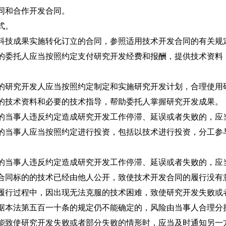
同和合作开发合同。
式。
科技成果实施转化订立的合同，参照适用技术开发合同的有关规
的委托人应当按照约定支付研究开发经费和报酬，提供技术资料
的研究开发人应当按照约定制定和实施研究开发计划，合理使用
的技术资料和必要的技术指导，帮助委托人掌握研究开发成果。
的当事人违反约定造成研究开发工作停滞、延误或者失败的，应
的当事人应当按照约定进行投资，包括以技术进行投资，分工参
的当事人违反约定造成研究开发工作停滞、延误或者失败的，应
合同标的的技术已经由他人公开，致使技术开发合同的履行没有
履行过程中，因出现无法克服的技术困难，致使研究开发失败或
据本法第五百一十条的规定仍不能确定的，风险由当事人合理分
能致使研究开发失败或者部分失败的情形时，应当及时通知另一