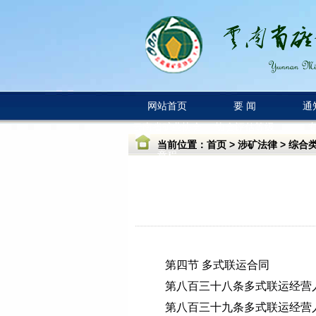
网站首页
要 闻
通
云南省矿业协会
协会评估等级
当前位置：
首页
>
涉矿法律
>
综合
章程
第四节 多式联运合同
第八百三十八条
多式联运经营
第八百三十九条
多式联运经营