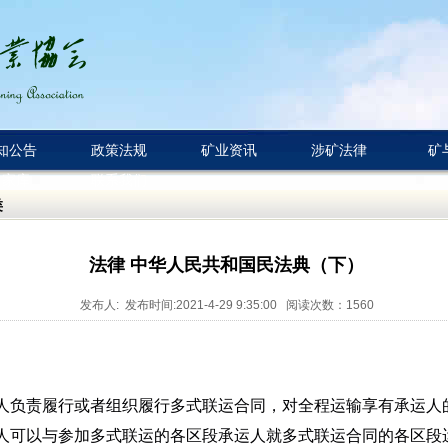
知公告
政策法规
矿业资讯
涉矿法律
矿
专家库
联系我们
类
法律 中华人民共和国民法典（下）
发布人: 发布时间:2021-4-29 9:35:00 阅读次数：
1560
人负责履行或者组织履行多式联运合同，对全程运输享有承运人
人可以与参加多式联运的各区段承运人就多式联运合同的各区段