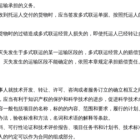
运输承担的义务。
收到托运人交付的货物时，应当签发多式联运单据。按照托运人
货物时的过错造成多式联运经营人损失的，即使托运人已经转让
灭失发生于多式联运的某一运输区段的，多式联运经营人的赔偿
、灭失发生的运输区段不能确定的，依照本章规定承担赔偿责任
事人就技术开发、转让、许可、咨询或者服务订立的确立相互之
，应当有利于知识产权的保护和科学技术的进步，促进科学技术
容一般包括项目的名称，标的的内容、范围和要求，履行的计划
办法，验收标准和方法，名词和术语的解释等条款。
料、可行性论证和技术评价报告、项目任务书和计划书、技术标
人的约定可以作为合同的组成部分。