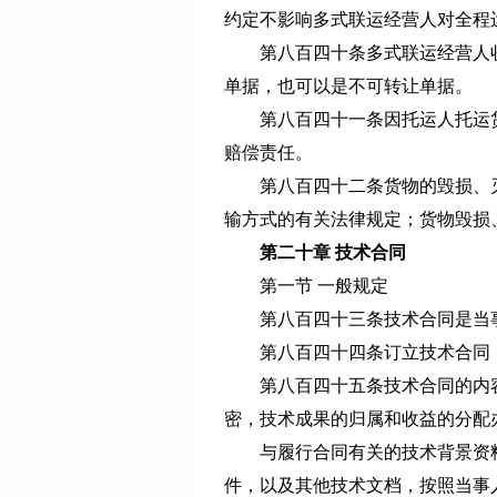
约定不影响多式联运经营人对全程
第八百四十条
多式联运经营人
单据，也可以是不可转让单据。
第八百四十一条
因托运人托运
赔偿责任。
第八百四十二条
货物的毁损、
输方式的有关法律规定；货物毁损
第二十章 技术合同
第一节 一般规定
第八百四十三条
技术合同是当
第八百四十四条
订立技术合同
第八百四十五条
技术合同的内
密，技术成果的归属和收益的分配
与履行合同有关的技术背景资
件，以及其他技术文档，按照当事