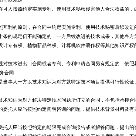
许可人按照约定实施专利、使用技术秘密侵害他人合法权益的，
照互利的原则，在合同中约定实施专利、使用技术秘密后续改进
十条的规定仍不能确定的，一方后续改进的技术成果，其他各方
设计专有权、植物新品种权、计算机软件著作权等其他知识产权
规对技术进出口合同或者专利、专利申请合同另有规定的，依照
服务合同
是当事人一方以技术知识为对方就特定技术项目提供可行性论证
技术知识为对方解决特定技术问题所订立的合同，不包括承揽合
的委托人应当按照约定阐明咨询的问题，提供技术背景材料及有
受托人应当按照约定的期限完成咨询报告或者解答问题，提出的