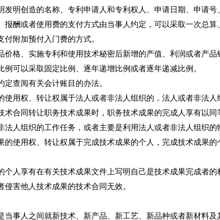
明发明创造的名称、专利申请人和专利权人、申请日期、申请号
、报酬或者使用费的支付方式由当事人约定，可以采取一次总算
支付附加预付入门费的方式。
品价格、实施专利和使用技术秘密后新增的产值、利润或者产品
比例可以采取固定比例、逐年递增比例或者逐年递减比例。
约定查阅有关会计账目的办法。
的使用权、转让权属于法人或者非法人组织的，法人或者非法人
技术合同转让职务技术成果时，职务技术成果的完成人享有以同
非法人组织的工作任务，或者主要是利用法人或者非法人组织的
果的使用权、转让权属于完成技术成果的个人，完成技术成果的
的个人享有在有关技术成果文件上写明自己是技术成果完成者的
者侵害他人技术成果的技术合同无效。
是当事人之间就新技术、新产品、新工艺、新品种或者新材料及