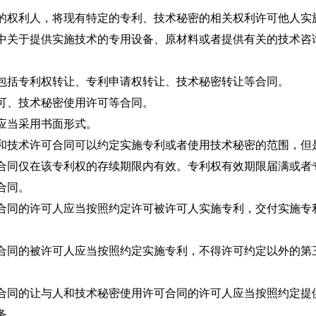
的权利人，将现有特定的专利、技术秘密的相关权利许可他人实
中关于提供实施技术的专用设备、原材料或者提供有关的技术咨
包括专利权转让、专利申请权转让、技术秘密转让等合同。
可、技术秘密使用许可等合同。
应当采用书面形式。
和技术许可合同可以约定实施专利或者使用技术秘密的范围，但
合同仅在该专利权的存续期限内有效。专利权有效期限届满或者
合同。
合同的许可人应当按照约定许可被许可人实施专利，交付实施专
合同的被许可人应当按照约定实施专利，不得许可约定以外的第
合同的让与人和技术秘密使用许可合同的许可人应当按照约定提
务。