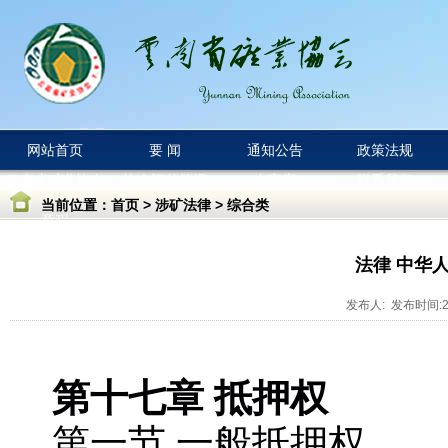
网站首页
要 闻
通知公告
政策法规
云南省矿业协会
协会评估等级
专家库
联系我们
当前位置：
首页
>
涉矿法律
>
综合类
章程
法律 中华
发布人: 发布时间:20
第十七章 抵押权
第一节 一般抵押权